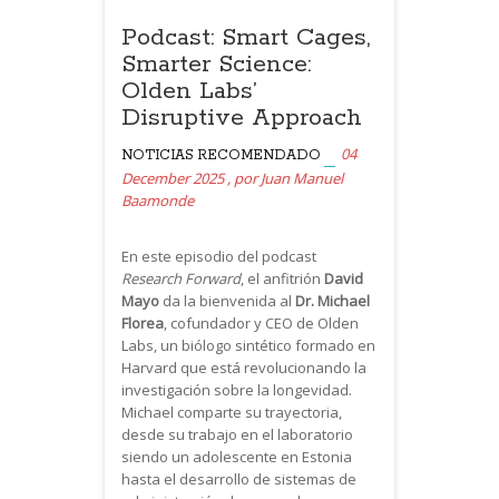
Podcast: Smart Cages,
Smarter Science:
Olden Labs’
Disruptive Approach
04
NOTICIAS
RECOMENDADO
December 2025
,
por
Juan Manuel
Baamonde
En este episodio del podcast
Research Forward
, el anfitrión
David
Mayo
da la bienvenida al
Dr. Michael
Florea
, cofundador y CEO de Olden
Labs, un biólogo sintético formado en
Harvard que está revolucionando la
investigación sobre la longevidad.
Michael comparte su trayectoria,
desde su trabajo en el laboratorio
siendo un adolescente en Estonia
hasta el desarrollo de sistemas de