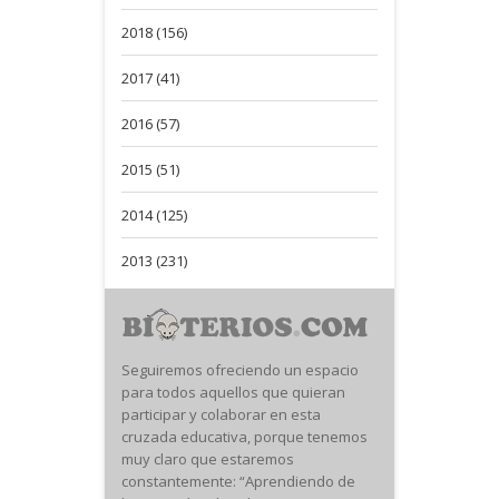
2018 (156)
2017 (41)
2016 (57)
2015 (51)
2014 (125)
2013 (231)
Seguiremos ofreciendo un espacio
para todos aquellos que quieran
participar y colaborar en esta
cruzada educativa, porque tenemos
muy claro que estaremos
constantemente: “Aprendiendo de