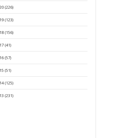
20 (226)
19 (123)
18 (156)
17 (41)
16 (57)
15 (51)
14 (125)
13 (231)