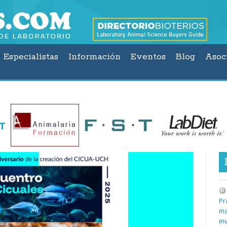
Especialistas
Información
Eventos
Blog
Asoc
Pr
ma
in