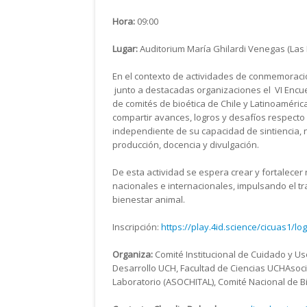
Hora:
09:00
Lugar:
Auditorium María Ghilardi Venegas (Las 
En el contexto de actividades de conmemoraci
junto a destacadas organizaciones el VI Encuen
de comités de bioética de Chile y Latinoaméric
compartir avances, logros y desafíos respecto
independiente de su capacidad de sintiencia, n
producción, docencia y divulgación.
De esta actividad se espera crear y fortalecer
nacionales e internacionales, impulsando el tr
bienestar animal.
Inscripción:
https://play.4id.science/cicuas1/log
Organiza:
Comité Institucional de Cuidado y Uso
Desarrollo UCH, Facultad de Ciencias UCHAsoci
Laboratorio (ASOCHITAL), Comité Nacional de Bi