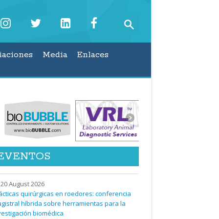
iaciones
Media
Enlaces
EVENTOS
20 August 2026
ácticas quirúrgicas en roedores: conferencia
gistral híbrida sobre herramientas para la
vestigación biomédica