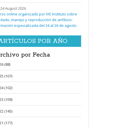
24 August 2026
rso online organizado por IVE Instituto sobre
idado, manejo y reproducción de anfibios:
rmación especializada del 24 al 26 de agosto
ARTÍCULOS POR AÑO
rchivo por Fecha
26 (88)
25 (107)
24 (102)
23 (109)
22 (145)
21 (177)