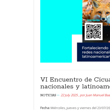
VI Encuentro de Cicua
nacionales y latinoam
22 July 2025
,
por
Juan Manuel B
NOTICIAS
Fecha:
Miércoles, jueves y viernes del 23/07/20