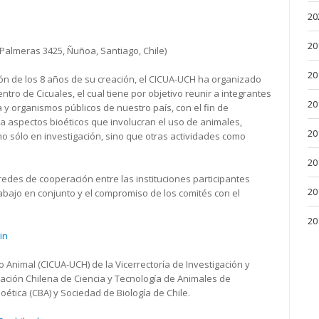
20
20
Palmeras 3425, Ñuñoa, Santiago, Chile)
20
ón de los 8 años de su creación, el CICUA-UCH ha organizado
tro de Cicuales, el cual tiene por objetivo reunir a integrantes
20
a y organismos públicos de nuestro país, con el fin de
 a aspectos bioéticos que involucran el uso de animales,
20
o sólo en investigación, sino que otras actividades como
20
 redes de cooperación entre las instituciones participantes
20
abajo en conjunto y el compromiso de los comités con el
20
in
 Animal (CICUA-UCH) de la Vicerrectoría de Investigación y
ación Chilena de Ciencia y Tecnología de Animales de
oética (CBA) y Sociedad de Biología de Chile.