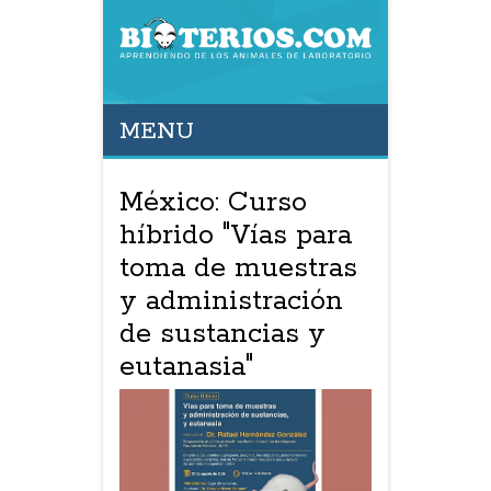
MENU
México: Curso
híbrido "Vías para
toma de muestras
y administración
de sustancias y
eutanasia"